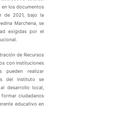
ma en los documentos
ir de 2021, bajo la
Medina Marchena, se
ad exigidas por el
ucional.
stración de Recursos
os con instituciones
s pueden realizar
s del instituto se
l desarrollo local,
e formar ciudadanos
erente educativo en