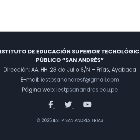
NSTITUTO DE EDUCACIÓN SUPERIOR TECNOLÓGI
PÚBLICO “SAN ANDRÉS”
Dirección: AA. HH. 28 de Julio S/N – Frías, Ayabaca
E-mail:
iestpsanandresf@gmail.com
Página web:
iestpsanandres.edu.pe
© 2025 IESTP SAN ANDRÉS FRÍAS