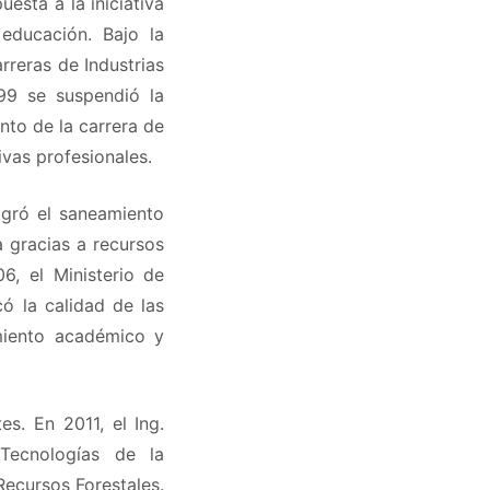
esta a la iniciativa
educación. Bajo la
rreras de Industrias
99 se suspendió la
nto de la carrera de
ivas profesionales.
ogró el saneamiento
ra gracias a recursos
6, el Ministerio de
có la calidad de las
amiento académico y
s. En 2011, el Ing.
Tecnologías de la
Recursos Forestales.