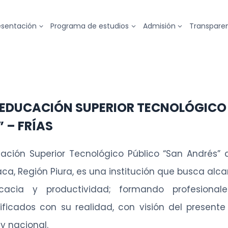
esentación
Programa de estudios
Admisión
Transpare
 EDUCACIÓN SUPERIOR TECNOLÓGICO
 – FRÍAS
cación Superior Tecnológico Público “San Andrés” de
ca, Región Piura, es una institución que busca alc
ficacia y productividad; formando profesiona
tificados con su realidad, con visión del presente
 y nacional.