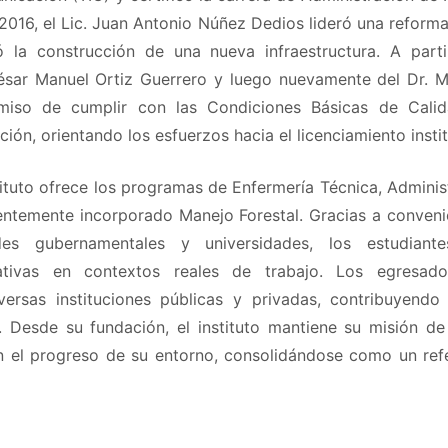
2016, el Lic. Juan Antonio Núñez Dedios lideró una refor
ó la construcción de una nueva infraestructura. A part
César Manuel Ortiz Guerrero y luego nuevamente del Dr. 
iso de cumplir con las Condiciones Básicas de Calid
ión, orientando los esfuerzos hacia el licenciamiento instit
tituto ofrece los programas de Enfermería Técnica, Admini
ientemente incorporado Manejo Forestal. Gracias a conveni
des gubernamentales y universidades, los estudiante
ativas en contextos reales de trabajo. Los egresado
rsas instituciones públicas y privadas, contribuyendo a
l. Desde su fundación, el instituto mantiene su misión d
el progreso de su entorno, consolidándose como un ref