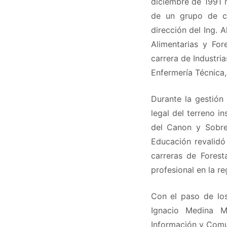
diciembre de 1991 m
de un grupo de ci
dirección del Ing. 
Alimentarias y Fo
carrera de Industri
Enfermería Técnica,
Durante la gestión
legal del terreno in
del Canon y Sobrec
Educación revalidó 
carreras de Forest
profesional en la re
Con el paso de los
Ignacio Medina M
Información y Comun