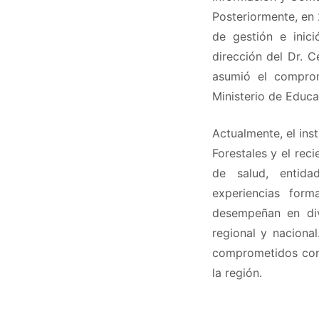
Posteriormente, en 
de gestión e inici
dirección del Dr. 
asumió el comprom
Ministerio de Educac
Actualmente, el ins
Forestales y el rec
de salud, entida
experiencias form
desempeñan en dive
regional y naciona
comprometidos con 
la región.