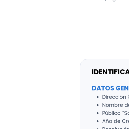
IDENTIFIC
DATOS GEN
Dirección 
Nombre de 
Público “S
Año de Cre