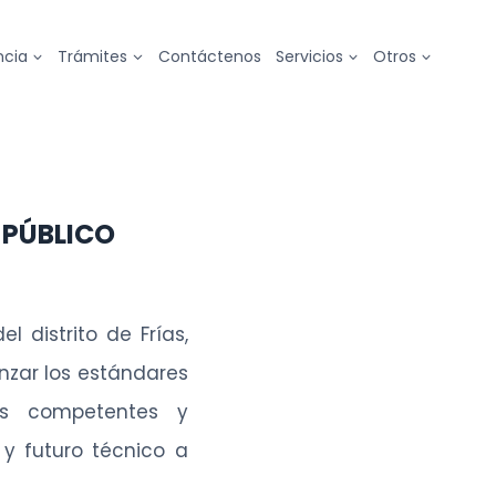
ncia
Trámites
Contáctenos
Servicios
Otros
 PÚBLICO
l distrito de Frías,
anzar los estándares
les competentes y
 y futuro técnico a