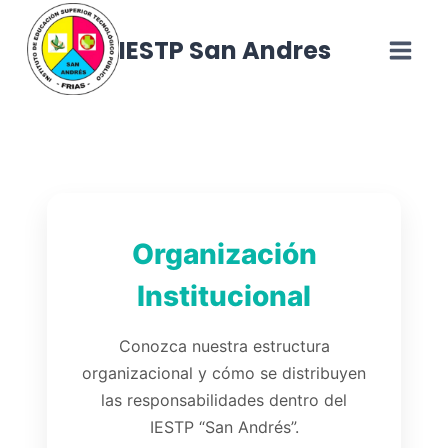
Skip
to
IESTP San Andres
content
Organización
Institucional
Conozca nuestra estructura
organizacional y cómo se distribuyen
las responsabilidades dentro del
IESTP “San Andrés”.