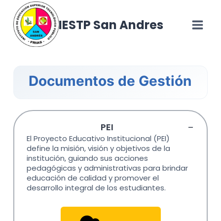
Skip
to
IESTP San Andres
content
Documentos de Gestión
PEI
El Proyecto Educativo Institucional (PEI)
define la misión, visión y objetivos de la
institución, guiando sus acciones
pedagógicas y administrativas para brindar
educación de calidad y promover el
desarrollo integral de los estudiantes.