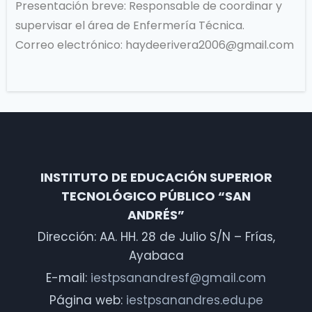
Presentación breve: Responsable de coordinar y
supervisar el área de Enfermería Técnica.
Correo electrónico:
haydeerivera2006@gmail.com
INSTITUTO DE EDUCACIÓN SUPERIOR
TECNOLÓGICO PÚBLICO “SAN
ANDRÉS”
Dirección: AA. HH. 28 de Julio S/N – Frías,
Ayabaca
E-mail:
iestpsanandresf@gmail.com
Página web:
iestpsanandres.edu.pe