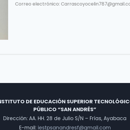
Correo electrónico:
Carrascoyocelin787@gmail.
NSTITUTO DE EDUCACIÓN SUPERIOR TECNOLÓGI
PÚBLICO “SAN ANDRÉS”
Dirección: AA. HH. 28 de Julio S/N – Frías, Ayabaca
E-mail:
iestpsanandresf@gmail.com